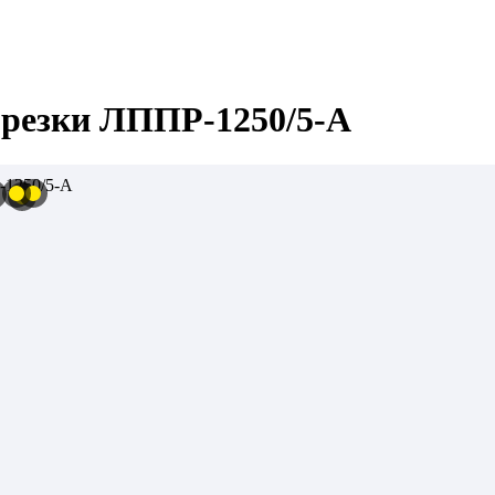
 резки ЛППР-1250/5-А