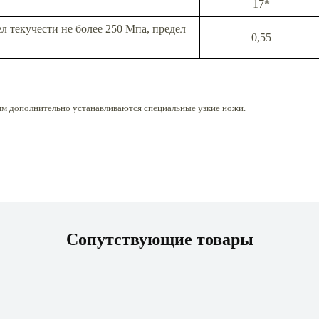
17*
л текучести не более 250 Мпа, предел
0,55
 мм дополнительно устанавливаются специальные узкие ножи.
Сопутствующие товары