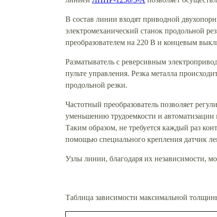
В состав линии входят приводной двухопор
электромеханический станок продольной ре
преобразователем на 220 В и концевым выкл
Разматыватель с реверсивным электропривод
пульте управления. Резка металла происходи
продольной резки.
Частотный преобразователь позволяет регул
уменьшению трудоемкости и автоматизации п
Таким образом, не требуется каждый раз кон
помощью специального крепления датчик лег
Узлы линии, благодаря их независимости, м
Таблица зависимости максимальной толщины