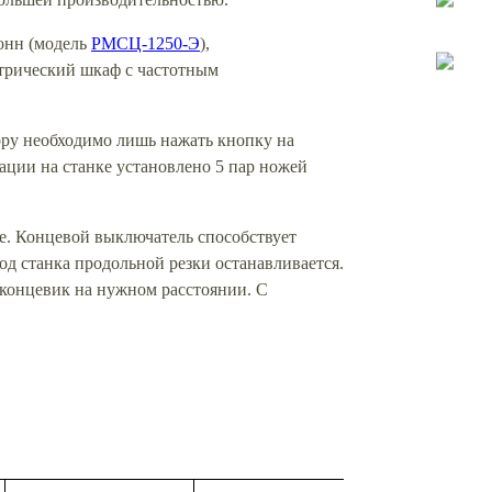
онн (модель
РМСЦ-1250-Э
),
ктрический шкаф с частотным
ору необходимо лишь нажать кнопку на
ации на станке установлено 5 пар ножей
ие. Концевой выключатель способствует
д станка продольной резки останавливается.
 концевик на нужном расстоянии. С