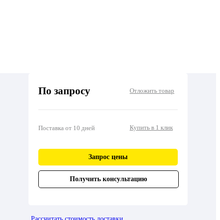
По запросу
Отложить товар
Купить в 1 клик
Поставка от 10 дней
Запрос цены
Получить консультацию
Рассчитать стоимость доставки