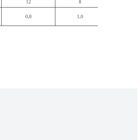
12
8
5
0,8
1,0
1,2