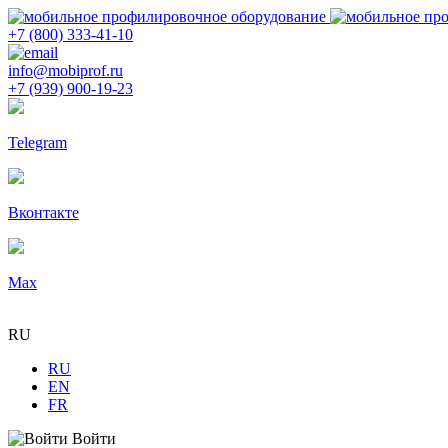
+7 (800) 333-41-10
info@mobiprof.ru
+7 (939) 900-19-23
Telegram
Вконтакте
Max
RU
RU
EN
FR
Войти