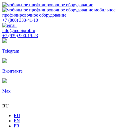
мобильное
профилировочное оборудование
+7 (800) 333-41-10
info@mobiprof.ru
+7 (939) 900-19-23
Telegram
Вконтакте
Max
RU
RU
EN
FR