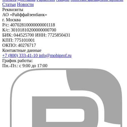
Статьи
Новости
Реквизиты
АО «Райффайзенбанк»
г. Москва
Р/с: 40702810000000001118
К/с: 30101810200000000700
БИК: 044525700 ИНН: 7725850431
КПП: 775101001
ОКПО: 40276717
Контактные данные
+7 (800) 333-41-10
info@mobiprof.ru
График работы:
Пн.-Пт.: с 9:00 до 17:00