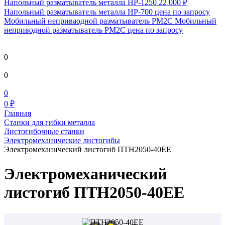
Напольный разматыватель металла HP-1250
22 000 ₽
Напольный разматыватель металла HP-700
цена по запросу
Мобильный непривaодной разматыватель РМ2С Мобильный
неприводной разматыватель РМ2С
цена по запросу
0
0
0
0 ₽
Главная
Станки для гибки металла
Листогибочные станки
Электромеханические листогибы
Электромеханический листогиб ПТН2050-40ЕЕ
Электромеханический
листогиб ПТН2050-40ЕЕ