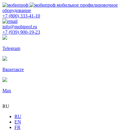
мобильное профилировочное
оборудование
+7 (800) 333-41-10
info@mobiprof.ru
+7 (939) 900-19-23
Telegram
Вконтакте
Max
RU
RU
EN
FR