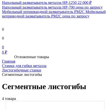
Напольный разматыватель металла HP-1250
22 000 ₽
Напольный разматыватель металла HP-700
цена по запросу
Мобильный непривaодной разматыватель РМ2С Мобильный
неприводной разматыватель РМ2С
цена по запросу
0
0
0
0 ₽
Отложенные товары
Главная
Станки для гибки металла
Листогибочные станки
Сегментные листогибы
Сегментные листогибы
4 товара