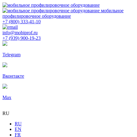
мобильное
профилировочное оборудование
+7 (800) 333-41-10
info@mobiprof.ru
+7 (939) 900-19-23
Telegram
Вконтакте
Max
RU
RU
EN
FR