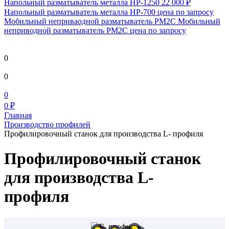
Напольный разматыватель металла HP-1250
22 000 ₽
Напольный разматыватель металла HP-700
цена по запросу
Мобильный непривaодной разматыватель РМ2С Мобильный
неприводной разматыватель РМ2С
цена по запросу
0
0
0
0 ₽
Главная
Производство профилей
Профилировочный станок для производства L- профиля
Профилировочный станок
для производства L-
профиля