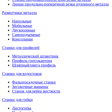
Линии продольно-поперечной резки рулонного металла
Размотчики металла
Напольные
Мобильные
Двухопорные
Самоподъемные
Консольные
Станки для профилей
Металлический штакетник
Профиль гипсокартона
Шляпный/омега профиль
Станки для водостоков
Фальцеосадочные станки
Зиговочные машины
Станок для ребер жесткости
Станки для гибки
Листогибы