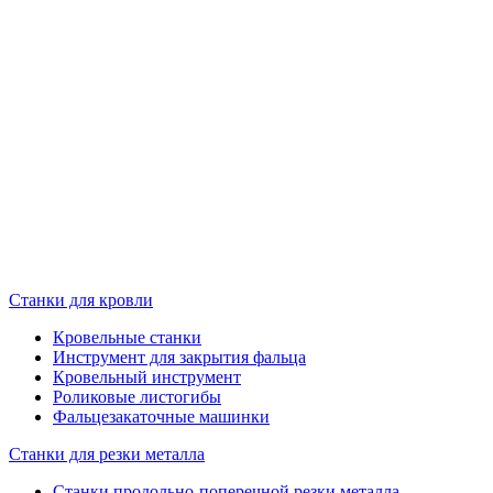
Станки для кровли
Кровельные станки
Инструмент для закрытия фальца
Кровельный инструмент
Роликовые листогибы
Фальцезакаточные машинки
Станки для резки металла
Станки продольно-поперечной резки металла