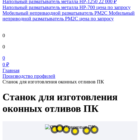
Напольный разматыватель металла HP-1250
22 000 ₽
Напольный разматыватель металла HP-700
цена по запросу
Мобильный непривaодной разматыватель РМ2С Мобильный
неприводной разматыватель РМ2С
цена по запросу
0
0
0
0 ₽
Главная
Производство профилей
Станок для изготовления оконных отливов ПК
Станок для изготовления
оконных отливов ПК