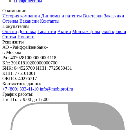
Профилегибы
О компании
История компании
Дипломы и патенты
Выставки
Заказчики
Отзывы
Вакансии
Контакты
Покупателям
Оплата
Доставка
Гарантии
Акции
Монтаж фальцевой кровли
Статьи
Новости
Реквизиты
АО «Райффайзенбанк»
г. Москва
Р/с: 40702810000000001118
К/с: 30101810200000000700
БИК: 044525700 ИНН: 7725850431
КПП: 775101001
ОКПО: 40276717
Контактные данные
+7 (800) 333-41-10
info@mobiprof.ru
График работы:
Пн.-Пт.: с 9:00 до 17:00