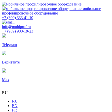
мобильное
профилировочное оборудование
+7 (800) 333-41-10
info@mobiprof.ru
+7 (939) 900-19-23
Telegram
Вконтакте
Max
RU
RU
EN
FR