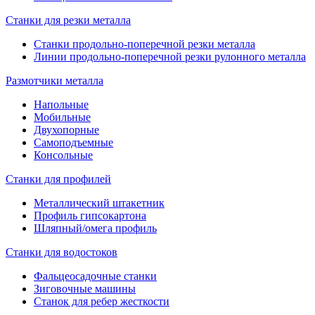
Станки для резки металла
Станки продольно-поперечной резки металла
Линии продольно-поперечной резки рулонного металла
Размотчики металла
Напольные
Мобильные
Двухопорные
Самоподъемные
Консольные
Станки для профилей
Металлический штакетник
Профиль гипсокартона
Шляпный/омега профиль
Станки для водостоков
Фальцеосадочные станки
Зиговочные машины
Станок для ребер жесткости