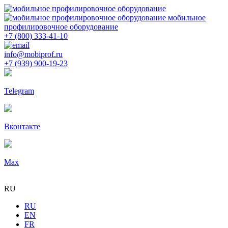
мобильное
профилировочное оборудование
+7 (800) 333-41-10
info@mobiprof.ru
+7 (939) 900-19-23
Telegram
Вконтакте
Max
RU
RU
EN
FR