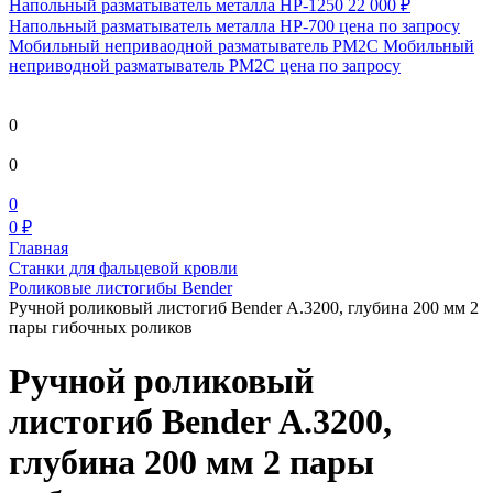
Напольный разматыватель металла HP-1250
22 000 ₽
Напольный разматыватель металла HP-700
цена по запросу
Мобильный непривaодной разматыватель РМ2С Мобильный
неприводной разматыватель РМ2С
цена по запросу
0
0
0
0 ₽
Главная
Станки для фальцевой кровли
Роликовые листогибы Bender
Ручной роликовый листогиб Bender А.3200, глубина 200 мм 2
пары гибочных роликов
Ручной роликовый
листогиб Bender А.3200,
глубина 200 мм 2 пары