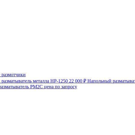
 размотчики
разматыватель металла HP-1250
22 000 ₽
Напольный разматыват
разматыватель РМ2С
цена по запросу