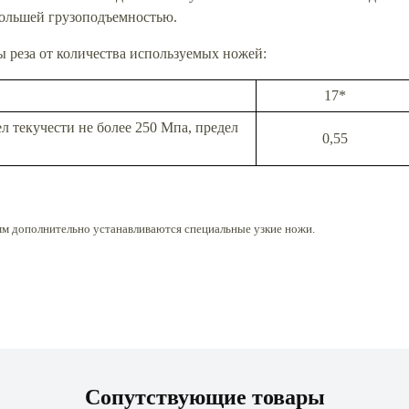
большей грузоподъемностью.
 реза от количества используемых ножей:
17*
л текучести не более 250 Мпа, предел
0,55
 мм дополнительно устанавливаются специальные узкие ножи.
Сопутствующие товары