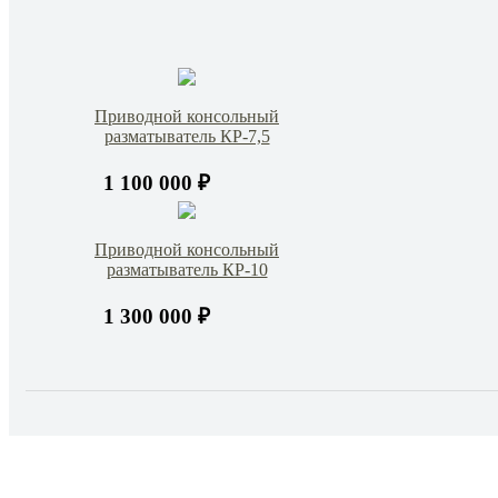
Приводной консольный
разматыватель КР-7,5
1 100 000 ₽
Приводной консольный
разматыватель КР-10
1 300 000 ₽