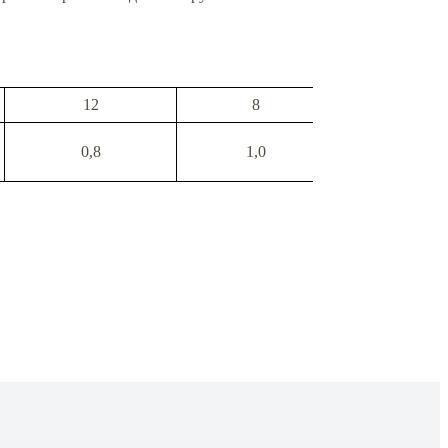
12
8
5
0,8
1,0
1,2