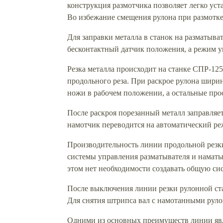
конструкция размотчика позволяет легко уст
Во избежание смещения рулона при размотке
Для заправки металла в станок на разматыва
бесконтактный датчик положения, а режим у
Резка металла происходит на станке СПР-12
продольного реза. При раскрое рулона шири
ножи в рабочем положении, а остальные прос
После раскроя порезанный металл заправляе
намотчик переводится на автоматический ре
Производительность линии продольной резки
системы управления разматывателя и наматы
этом нет необходимости создавать общую си
После выключения линии резки рулонной ста
Для снятия штрипса вал с намотанными рулон
Одними из основных преимуществ линии явл