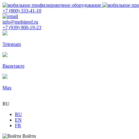
+7 (800) 333-41-10
info@mobiprof.ru
+7 (939) 900-19-23
Telegram
Вконтакте
Max
RU
RU
EN
FR
Войти