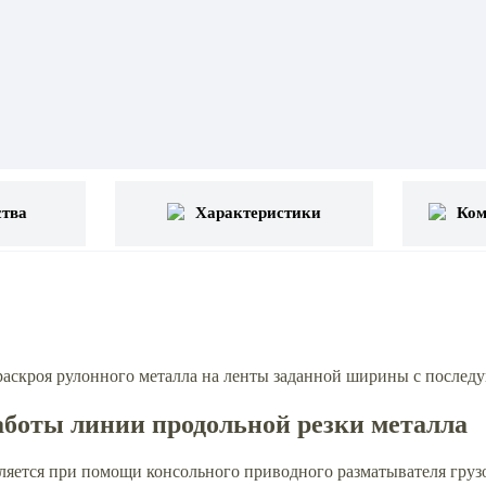
тва
Характеристики
Ком
раскроя рулонного металла на ленты заданной ширины с послед
аботы линии продольной резки металла
ляется при помощи консольного приводного разматывателя груз