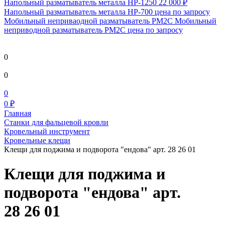
Напольный разматыватель металла HP-1250
22 000 ₽
Напольный разматыватель металла HP-700
цена по запросу
Мобильный непривaодной разматыватель РМ2С Мобильный
неприводной разматыватель РМ2С
цена по запросу
0
0
0
0 ₽
Главная
Станки для фальцевой кровли
Кровельный инструмент
Кровельные клещи
Клещи для поджима и подворота "ендова" арт. 28 26 01
Клещи для поджима и
подворота "ендова" арт.
28 26 01