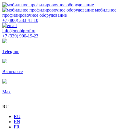
мобильное
профилировочное оборудование
+7 (800) 333-41-10
info@mobiprof.ru
+7 (939) 900-19-23
Telegram
Вконтакте
Max
RU
RU
EN
FR