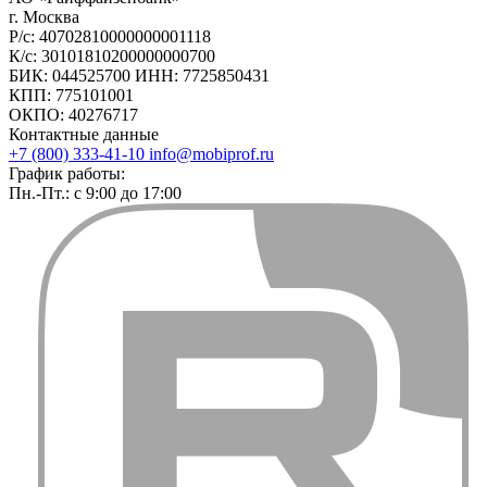
г. Москва
Р/с: 40702810000000001118
К/с: 30101810200000000700
БИК: 044525700 ИНН: 7725850431
КПП: 775101001
ОКПО: 40276717
Контактные данные
+7 (800) 333-41-10
info@mobiprof.ru
График работы:
Пн.-Пт.: с 9:00 до 17:00