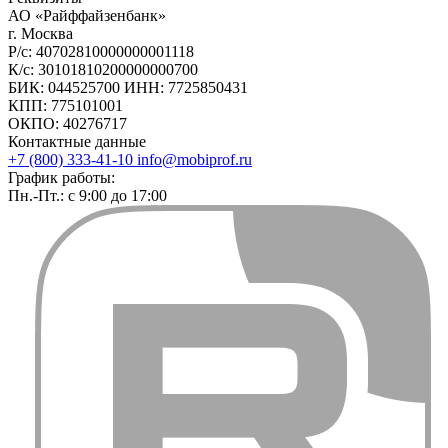
АО «Райффайзенбанк»
г. Москва
Р/с: 40702810000000001118
К/с: 30101810200000000700
БИК: 044525700 ИНН: 7725850431
КПП: 775101001
ОКПО: 40276717
Контактные данные
+7 (800) 333-41-10
info@mobiprof.ru
График работы:
Пн.-Пт.: с 9:00 до 17:00