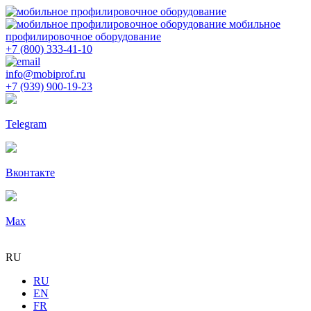
мобильное
профилировочное оборудование
+7 (800) 333-41-10
info@mobiprof.ru
+7 (939) 900-19-23
Telegram
Вконтакте
Max
RU
RU
EN
FR