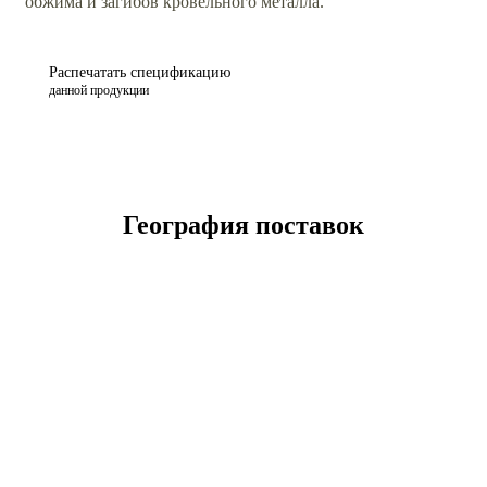
обжима и загибов кровельного металла.
Распечатать спецификацию
данной продукции
География поставок