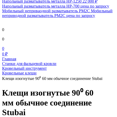
Напольный разматыватель металла HP-1250
22 000 ₽
Напольный разматыватель металла HP-700
цена по запросу
Мобильный непривaодной разматыватель РМ2С Мобильный
неприводной разматыватель РМ2С
цена по запросу
0
0
0
0 ₽
Главная
Станки для фальцевой кровли
Кровельный инструмент
Кровельные клещи
Клещи изогнутые 90⁰ 60 мм обычное соединение Stubai
Клещи изогнутые 90⁰ 60
мм обычное соединение
Stubai