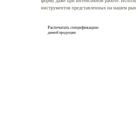
форму даже при интенсивной работе. Исполь
инструментов представленных на нашем рын
Распечатать спецификацию
данной продукции