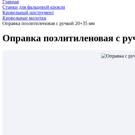
Главная
Станки для фальцевой кровли
Кровельный инструмент
Кровельные молотки
Оправка поэлитиленовая с ручкой 20+35 мм
Оправка поэлитиленовая с ру