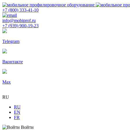
+7 (800) 333-41-10
info@mobiprof.ru
+7 (939) 900-19-23
Telegram
Вконтакте
Max
RU
RU
EN
FR
Войти