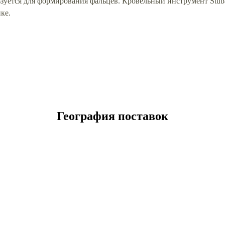
зуется для формирования фальцев. Кровельный инструмент Stub
ке.
География поставок